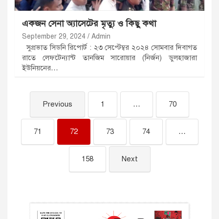
একজন সেনা অ্যাসেটের মৃত্যু ও কিছু কথা
September 29, 2024
Admin
সুপ্রভাত সিডনি রিপোর্ট : ২৩ সেপ্টেম্বর ২০২৪ সোমবার দিবাগত
রাতে লেফটেন্যান্ট তানজিম সারোয়ার (নির্জন) ডুলহাজারা
ইউনিয়নের…
Previous
1
…
70
71
72
73
74
…
158
Next