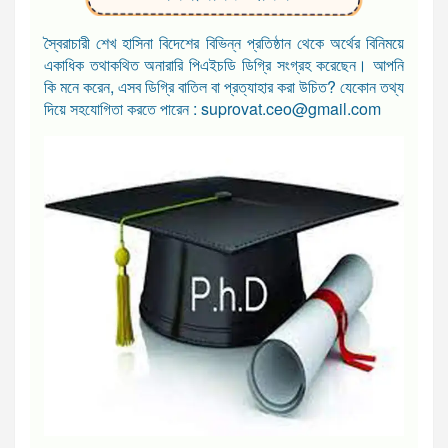
স্বৈরাচারী শেখ হাসিনা বিদেশের বিভিন্ন প্রতিষ্ঠান থেকে অর্থের বিনিময়ে
একাধিক তথাকথিত অনারারি পিএইচডি ডিগ্রি সংগ্রহ করেছেন। আপনি
কি মনে করেন, এসব ডিগ্রি বাতিল বা প্রত্যাহার করা উচিত? যেকোন তথ্য
দিয়ে সহযোগিতা করতে পারেন : suprovat.ceo@gmail.com