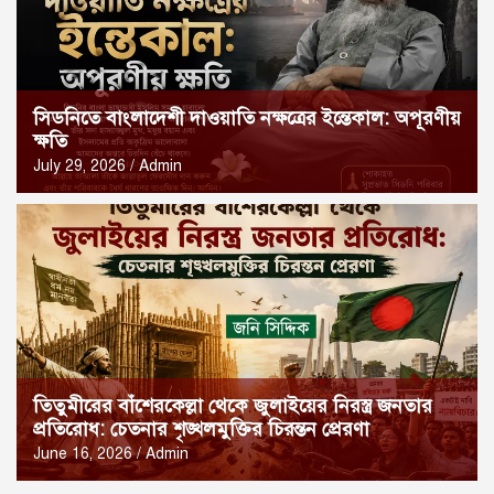
সিডনিতে বাংলাদেশী দাওয়াতি নক্ষত্রের ইন্তেকাল: অপূরণীয়
ক্ষতি
July 29, 2026
Admin
তিতুমীরের বাঁশেরকেল্লা থেকে জুলাইয়ের নিরস্ত্র জনতার
প্রতিরোধ: চেতনার শৃঙ্খলমুক্তির চিরন্তন প্রেরণা
June 16, 2026
Admin