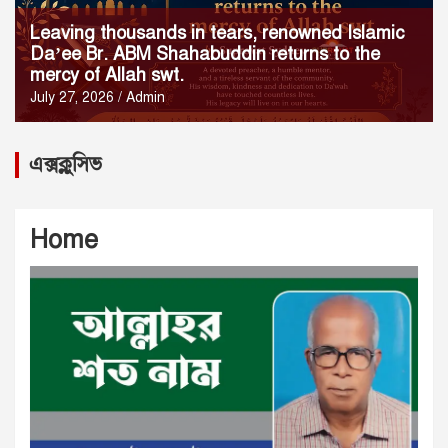
Leaving thousands in tears, renowned Islamic
Da’ee Br. ABM Shahabuddin returns to the
mercy of Allah swt.
July 27, 2026
Admin
এক্সক্লুসিভ
Home