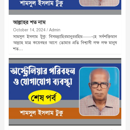
আল্লাহর শত নাম
October 14, 2024
Admin
সামসুল ইসলাম টুকু: বিসমল্লাহিরমানুররহিম——-হে সর্বশক্তিমান
আল্লাহ মাত্র কয়েবছর আগে তোমার প্রতি বিশ্বাসী লক্ষ লক্ষ মানুষ
শত…