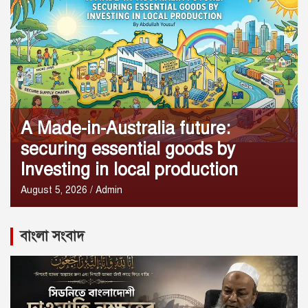
The Australian Mosaic:
Converting our cultural diversity
into a powerful strategic asset
August 4, 2026
Admin
বাংলা সংবাদ