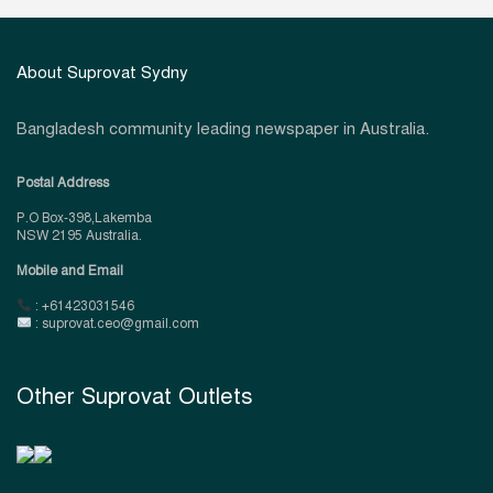
About Suprovat Sydny
Bangladesh community leading newspaper in Australia.
Postal Address
P.O Box-398,Lakemba
NSW 2195 Australia.
Mobile and Email
: +61423031546
: suprovat.ceo@gmail.com
Other Suprovat Outlets