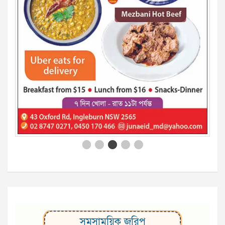
সমসাময়িক জরিপ