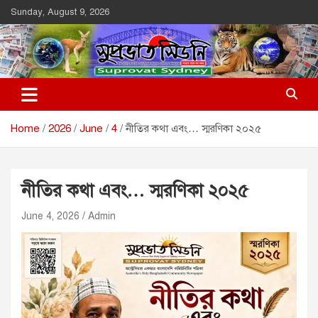
Skip
Sunday, August 9, 2026
to
content
Suprovat Sydney
The Leading Bangladesh Community Newspaper In Australia
Home
2026
June
4
নীতির কথা এবং… স্মরণিকা ২০২৫
নীতির কথা এবং… স্মরণিকা ২০২৫
June 4, 2026
Admin