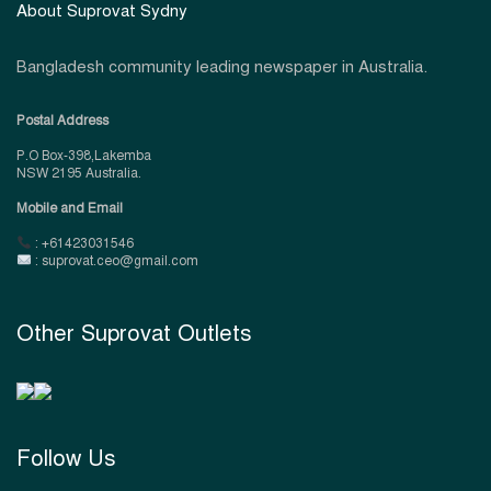
About Suprovat Sydny
Bangladesh community leading newspaper in Australia.
Postal Address
P.O Box-398,Lakemba
NSW 2195 Australia.
Mobile and Email
: +61423031546
: suprovat.ceo@gmail.com
Other Suprovat Outlets
Follow Us