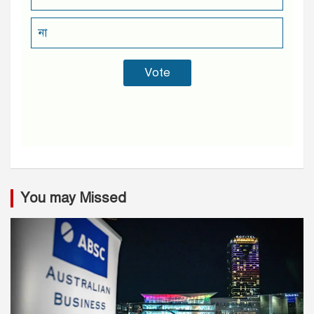
না
You may Missed