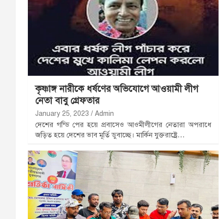
কৃষ্ণাঙ্গ নারীকে ধর্ষণের অভিযোগে আওয়ামী লীগ
নেতা বাবু গ্রেফতার
January 25, 2023
Admin
দেশের গন্ডি পের হয়ে প্রবাসেও আওমীলীগের নেতারা অপরাধে
জড়িত হয়ে দেশের ভাব মূর্তি ডুবাচ্ছে। মার্কিন যুক্তরাষ্ট্রে…