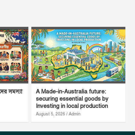
ীদের সমস্যা
A Made-in-Australia future:
securing essential goods by
Investing in local production
August 5, 2026
Admin