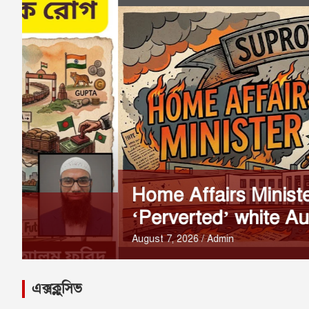
Home Affairs Minister Torches
‘Perverted’ white Australia rem
August 7, 2026
Admin
এক্সক্লুসিভ