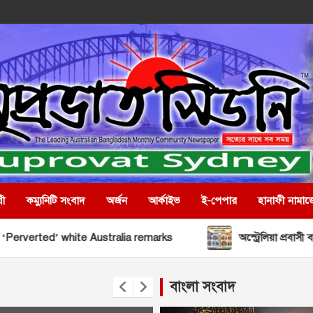
রী
কম্যুনিটি সংবাদ
অর্জন
আর্কাইভ
ই-পেপার
হানাফী নামাজ
e Australia remarks
অস্ট্রেলিয়া প্রবাসী বাংলাদেশীদের সমস্
বাংলা সংবাদ