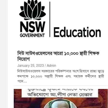
নিউ সাউথওয়েলসের আরো ১০,০০০ স্থায়ী শিক্ষক
নিয়োগ
January 25, 2023
Admin
নিউসাউথওয়েলস সরকারের পরিকল্পনার অংশ হিসাবে রাজ্য জুড়ে
কমপক্ষে ১০,০০০ অস্থায়ী শিক্ষক এবং সহায়ক কর্মীদের স্থায়ী
পদে…