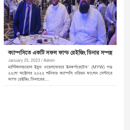
ক্যাম্পসিতে একটি সফল ফান্ড রেইজিং ডিনার সম্পন্ন
January 25, 2023
Admin
মাল্টিকালচারাল ইয়ুথ ওয়েলফেয়ার ইনকর্পরেটেড’ (MYW) গত
২২শে অক্টোবর ২০২২ শনিবার ক্যাম্পসি ওরিয়ন ফাংশন সেন্টারে
ফান্ড রেইজিং ডিনারের…